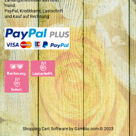
Hand:
PayPal, Kreditkarte, Lastschrift
und Kauf auf Rechnung
Shopping Cart Software
by Gambio.com © 2023