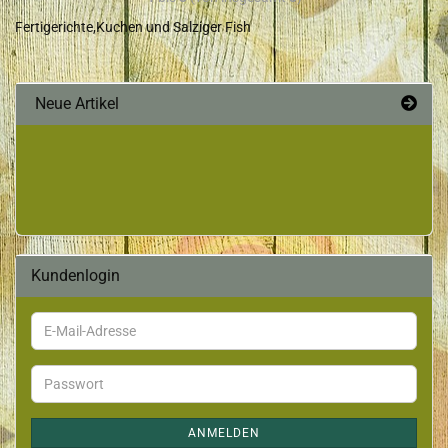
Fertigerichte,Kuchen und Salziger Fish
Neue Artikel
Kundenlogin
ANMELDEN