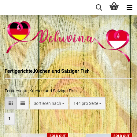
Fertigerichte,Kuchen und Salziger Fish
Fertigerichte,Kuchen und Salziger Fish
Sortieren nach
144 pro Seite
1
SOLD OUT
SOLD OUT