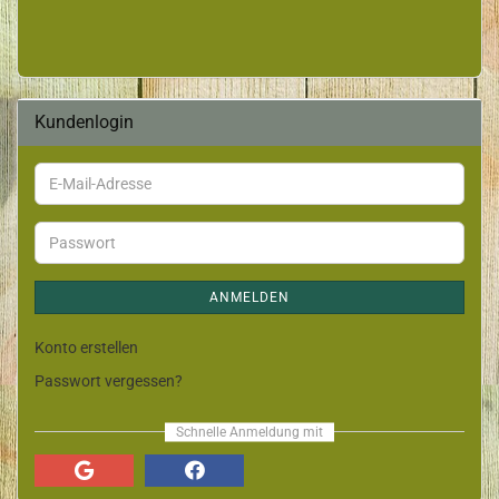
Kundenlogin
ANMELDEN
Konto erstellen
Passwort vergessen?
Schnelle Anmeldung mit