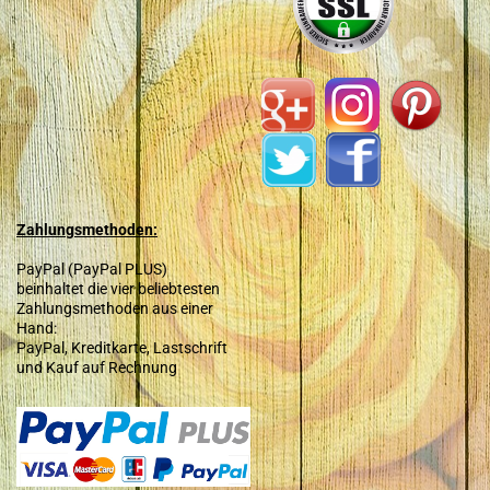
Zahlungsmethoden:
PayPal (PayPal PLUS)
beinhaltet die vier beliebtesten
Zahlungsmethoden aus einer
Hand:
PayPal, Kreditkarte, Lastschrift
und Kauf auf Rechnung