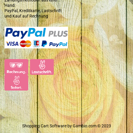
Hand:
PayPal, Kreditkarte, Lastschrift
und Kauf auf Rechnung
Shopping Cart Software
by Gambio.com © 2023