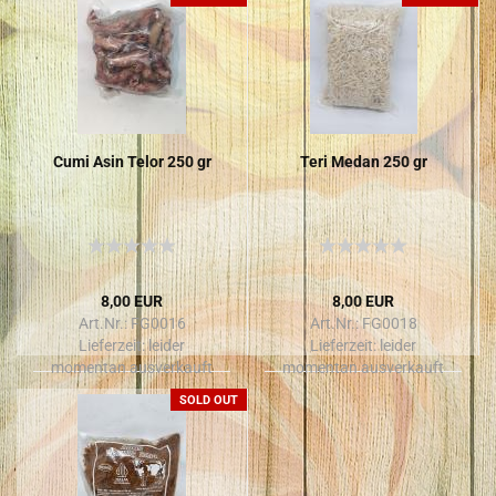
Cumi Asin Telor 250 gr
Teri Medan 250 gr
8,00 EUR
8,00 EUR
Art.Nr.: FG0016
Art.Nr.: FG0018
Lieferzeit:
leider
Lieferzeit:
leider
momentan ausverkauft
momentan ausverkauft
SOLD OUT