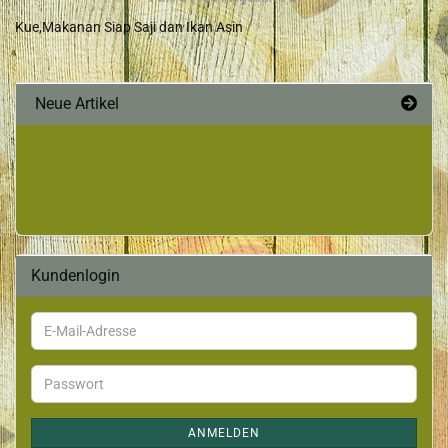
Kue,Makanan Siap Saji dan Ikan Asin
Neue Artikel
Kundenlogin
ANMELDEN