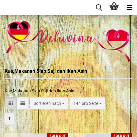
Kue,Makanan Siap Saji dan Ikan Asin
Kue,Makanan Siap Saji dan Ikan Asin
Sortieren nach
144 pro Seite
1
SOLD OUT
SOLD OUT