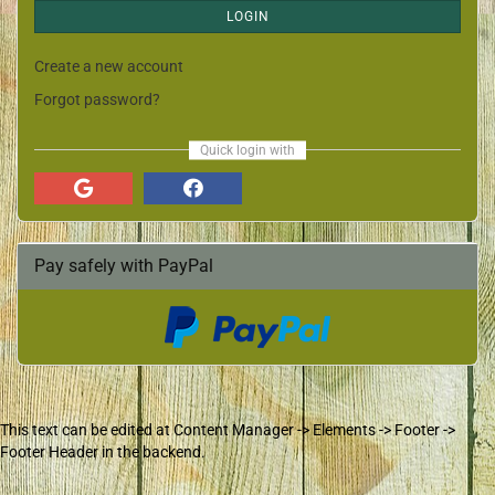
LOGIN
Create a new account
Forgot password?
Quick login with
Pay safely with PayPal
This text can be edited at Content Manager -> Elements -> Footer ->
Footer Header in the backend.