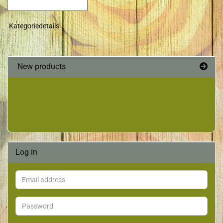
Kategoriedetails
New products
Log in